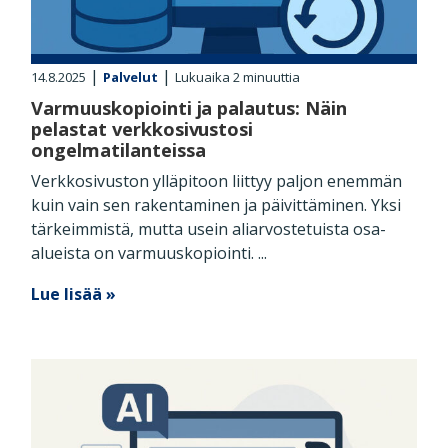
|
|
14.8.2025
Palvelut
Lukuaika
2
minuuttia
Varmuuskopiointi ja palautus: Näin
pelastat verkkosivustosi
ongelmatilanteissa
Verkkosivuston ylläpitoon liittyy paljon enemmän
kuin vain sen rakentaminen ja päivittäminen. Yksi
tärkeimmistä, mutta usein aliarvostetuista osa-
alueista on varmuuskopiointi. ...
Lue lisää »