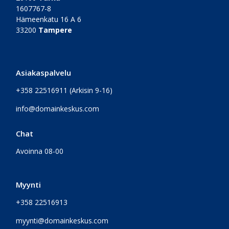
1607767-8
Hämeenkatu 16 A 6
33200
Tampere
Asiakaspalvelu
+358 22516911
(Arkisin 9-16)
info@domainkeskus.com
Chat
Avoinna 08-00
Myynti
+358 22516913
myynti@domainkeskus.com