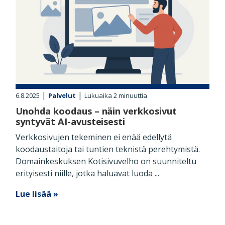
|
|
6.8.2025
Palvelut
Lukuaika
2
minuuttia
Unohda koodaus – näin verkkosivut
syntyvät AI-avusteisesti
Verkkosivujen tekeminen ei enää edellytä
koodaustaitoja tai tuntien teknistä perehtymistä.
Domainkeskuksen Kotisivuvelho on suunniteltu
erityisesti niille, jotka haluavat luoda ...
Lue lisää »