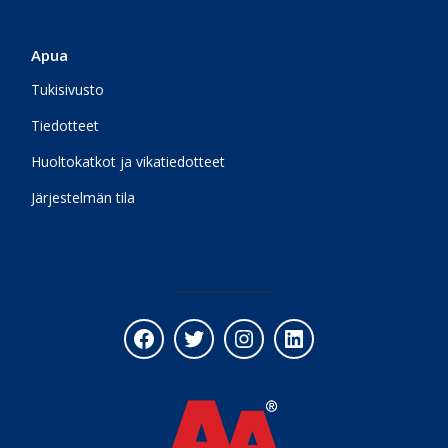
Apua
Tukisivusto
Tiedotteet
Huoltokatkot ja vikatiedotteet
Järjestelmän tila
Facebook
Twitter
Instagram
LinkedIn