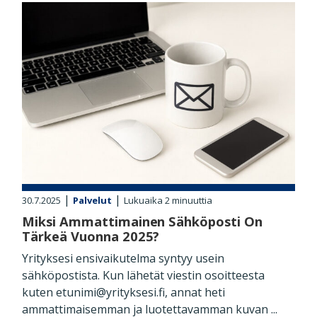
|
|
30.7.2025
Palvelut
Lukuaika
2
minuuttia
Miksi Ammattimainen Sähköposti On
Tärkeä Vuonna 2025?
Yrityksesi ensivaikutelma syntyy usein
sähköpostista. Kun lähetät viestin osoitteesta
kuten etunimi@yrityksesi.fi, annat heti
ammattimaisemman ja luotettavamman kuvan ...