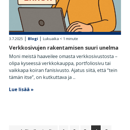
|
|
3.7.2025
Blogi
Lukuaika
< 1
minute
Verkkosivujen rakentamisen suuri unelma
Moni meistä haaveilee omasta verkkosivustosta –
olipa kyseessä verkkokauppa, portfoliosivu tai
vaikkapa koiran fanisivusto. Ajatus siitä, että “tein
tämän itse”, on kutkuttava ja ...
Lue lisää »