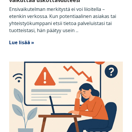
Ensivaikutelman merkitystä ei voi liioitella –
etenkin verkossa. Kun potentiaalinen asiakas tai
yhteistyökumppani etsii tietoa palveluistasi tai
tuotteistasi, hän päätyy usein ...
Lue lisää »