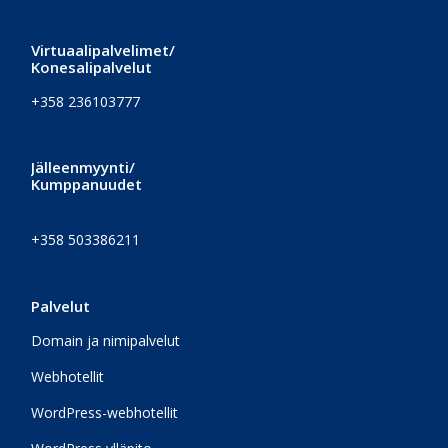
Virtuaalipalvelimet/
Konesalipalvelut
+358 236103777
Jälleenmyynti/
Kumppanuudet
+358 503386211
Palvelut
Domain ja nimipalvelut
Webhotellit
WordPress-webhotellit