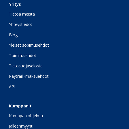
Yritys
Tietoa meistä
Yhteystiedot
Blogi
Yleiset sopimusehdot
Toimitusehdot
Tietosuojaseloste
Paytrail -maksuehdot
API
Kumppanit
Kumppaniohjelma
Jälleenmyynti