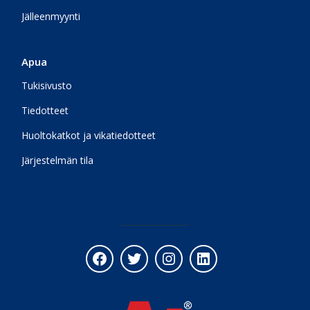
Jälleenmyynti
Apua
Tukisivusto
Tiedotteet
Huoltokatkot ja vikatiedotteet
Järjestelmän tila
Facebook
Twitter
Instagram
LinkedIn