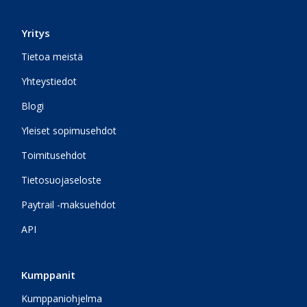
Yritys
Tietoa meistä
Yhteystiedot
Blogi
Yleiset sopimusehdot
Toimitusehdot
Tietosuojaseloste
Paytrail -maksuehdot
API
Kumppanit
Kumppaniohjelma