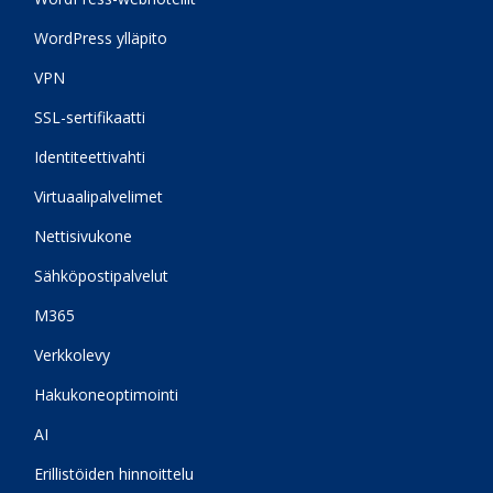
WordPress ylläpito
VPN
SSL-sertifikaatti
Identiteettivahti
Virtuaalipalvelimet
Nettisivukone
Sähköpostipalvelut
M365
Verkkolevy
Hakukoneoptimointi
AI
Erillistöiden hinnoittelu