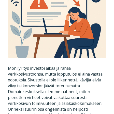
Moni yritys investoi aikaa ja rahaa
verkkosivustoonsa, mutta lopputulos ei aina vastaa
odotuksia. Sivustolla ei ole liikennettä, kävijät eivät
viivy tai konversiot jäävät toteutumatta.
Domainkeskuksella olemme nähneet, miten
pienetkin virheet voivat vaikuttaa suuresti
verkkosivun toimivuuteen ja asiakaskokemukseen.
Onneksi suurin osa ongelmista on helposti