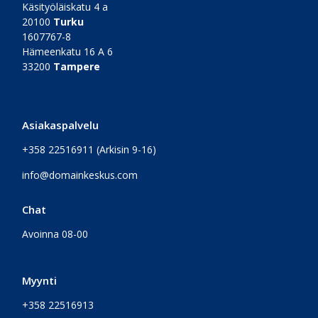
Käsityöläiskatu 4 a
20100
Turku
1607767-8
Hämeenkatu 16 A 6
33200
Tampere
Asiakaspalvelu
+358 22516911
(Arkisin 9-16)
info@domainkeskus.com
Chat
Avoinna 08-00
Myynti
+358 22516913