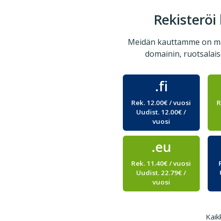
Rekisteröi
Meidän kauttamme on mah
domainin, ruotsalai
.fi
Rek. 12.00€ / vuosi
R
Uudist. 12.00€ /
vuosi
.eu
Rek. 11.40€ / vuosi
Uudist. 22.79€ /
vuosi
Kaik