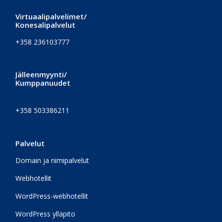
Virtuaalipalvelimet/
Konesalipalvelut
+358 236103777
Jälleenmyynti/
Kumppanuudet
+358 503386211
Palvelut
Domain ja nimipalvelut
Webhotellit
WordPress-webhotellit
WordPress ylläpito