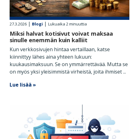
|
|
27.3.2026
Blogi
Lukuaika
2
minuuttia
Miksi halvat kotisivut voivat maksaa
sinulle enemmän kuin kalliit
Kun verkkosivujen hintaa vertaillaan, katse
kiinnittyy lähes aina yhteen lukuun:
kuukausimaksuun. Se on ymmärrettävää. Mutta se
on myös yksi yleisimmistä virheistä, joita ihmiset ...
Lue lisää »