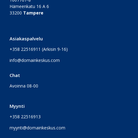
Hämeenkatu 16 A 6
33200
Tampere
Asiakaspalvelu
+358 22516911
(Arkisin 9-16)
info@domainkeskus.com
Chat
Avoinna 08-00
Myynti
+358 22516913
myynti@domainkeskus.com