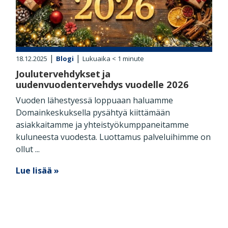
|
|
18.12.2025
Blogi
Lukuaika
< 1
minute
Joulutervehdykset ja
uudenvuodentervehdys vuodelle 2026
Vuoden lähestyessä loppuaan haluamme
Domainkeskuksella pysähtyä kiittämään
asiakkaitamme ja yhteistyökumppaneitamme
kuluneesta vuodesta. Luottamus palveluihimme on
ollut ...
Lue lisää »