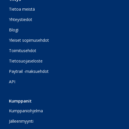
Tietoa meistä
Yhteystiedot
Blogi
Yleiset sopimusehdot
Toimitusehdot
Tietosuojaseloste
Paytrail -maksuehdot
API
Kumppanit
Kumppaniohjelma
Jälleenmyynti