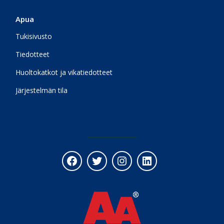
Apua
Tukisivusto
Tiedotteet
Huoltokatkot ja vikatiedotteet
Järjestelmän tila
Facebook
Twitter
Instagram
LinkedIn