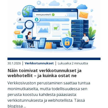
|
|
30.1.2026
Verkkotunnukset
Lukuaika
2
minuuttia
Näin toimivat verkkotunnukset ja
webhotellit – ja kuinka ostat ne
Verkkosivuston perustaminen saattaa tuntua
monimutkaiselta, mutta todellisuudessa sen
perusta koostuu kahdesta pääasiasta:
verkkotunnuksesta ja webhotellista. Tässä
blogissa ...