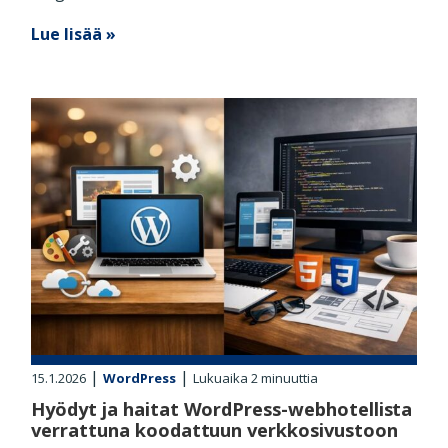
Lue lisää »
|
|
15.1.2026
WordPress
Lukuaika
2
minuuttia
Hyödyt ja haitat WordPress-webhotellista
verrattuna koodattuun verkkosivustoon