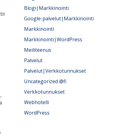
Blogi|Markkinointi
tii
Google-palvelut|Markkinointi
Markkinointi
Markkinointi|WordPress
Meiliteenus
Palvelut
Palvelut|Verkkotunnukset
Uncategorized @fi
Verkkotunnukset
,
Webhotelli
a
WordPress
n