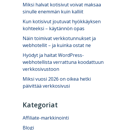
Miksi halvat kotisivut voivat maksaa
sinulle enemmän kuin kalliit
Kun kotisivut joutuvat hyökkäyksen
kohteeksi – käytännön opas
Näin toimivat verkkotunnukset ja
webhotellit – ja kuinka ostat ne
Hyödyt ja haitat WordPress-
webhotellista verrattuna koodattuun
verkkosivustoon
Miksi vuosi 2026 on oikea hetki
päivittää verkkosivusi
Kategoriat
Affiliate-markkinointi
Blogi