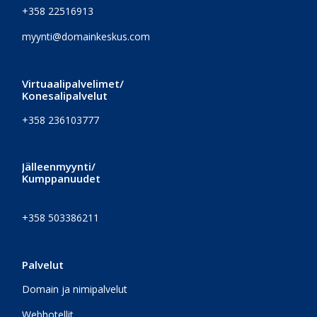
+358 22516913
myynti@domainkeskus.com
Virtuaalipalvelimet/
Konesalipalvelut
+358 236103777
Jälleenmyynti/
Kumppanuudet
+358 503386211
Palvelut
Domain ja nimipalvelut
Webhotellit