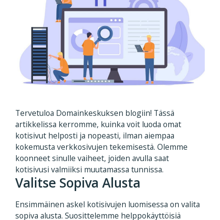
Tervetuloa Domainkeskuksen blogiin! Tässä
artikkelissa kerromme, kuinka voit luoda omat
kotisivut helposti ja nopeasti, ilman aiempaa
kokemusta verkkosivujen tekemisestä. Olemme
koonneet sinulle vaiheet, joiden avulla saat
kotisivusi valmiiksi muutamassa tunnissa.
Valitse Sopiva Alusta
Ensimmäinen askel kotisivujen luomisessa on valita
sopiva alusta. Suosittelemme helppokäyttöisiä