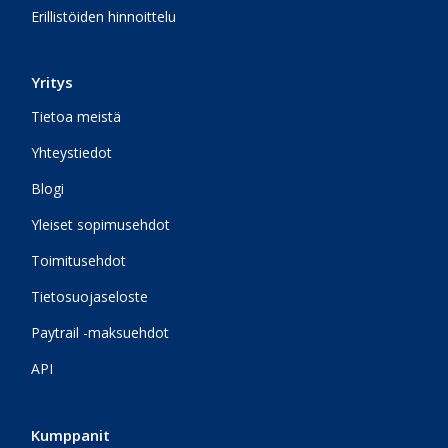
Erillistöiden hinnoittelu
Yritys
Tietoa meistä
Yhteystiedot
Blogi
Yleiset sopimusehdot
Toimitusehdot
Tietosuojaseloste
Paytrail -maksuehdot
API
Kumppanit