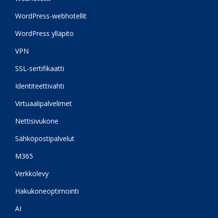
WordPress-webhotellit
WordPress ylläpito
VPN
SSL-sertifikaatti
Identiteettivahti
Virtuaalipalvelimet
Nettisivukone
Sähköpostipalvelut
M365
Verkkolevy
Hakukoneoptimointi
AI