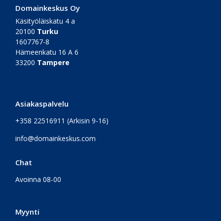
Domainkeskus Oy
Käsityöläiskatu 4 a
20100
Turku
1607767-8
Hämeenkatu 16 A 6
33200
Tampere
Asiakaspalvelu
+358 22516911
(Arkisin 9-16)
info@domainkeskus.com
Chat
Avoinna 08-00
Myynti