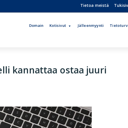
Tietoa meistä
Tukisi
Domain
Kotisivut
Jälleenmyynti
Tietotur
li kannattaa ostaa juuri