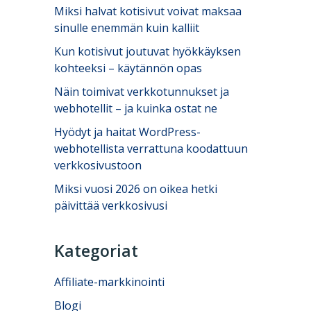
Miksi halvat kotisivut voivat maksaa
sinulle enemmän kuin kalliit
Kun kotisivut joutuvat hyökkäyksen
kohteeksi – käytännön opas
Näin toimivat verkkotunnukset ja
webhotellit – ja kuinka ostat ne
Hyödyt ja haitat WordPress-
webhotellista verrattuna koodattuun
verkkosivustoon
Miksi vuosi 2026 on oikea hetki
päivittää verkkosivusi
Kategoriat
Affiliate-markkinointi
Blogi