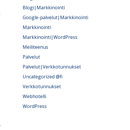
Blogi|Markkinointi
t
Google-palvelut|Markkinointi
Markkinointi
Markkinointi|WordPress
Meiliteenus
Palvelut
Palvelut|Verkkotunnukset
Uncategorized @fi
Verkkotunnukset
n
Webhotelli
WordPress
.