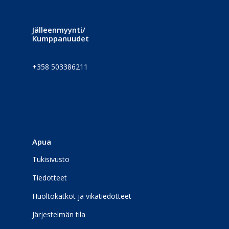
Jälleenmyynti/
Kumppanuudet
+358 503386211
Apua
Tukisivusto
Tiedotteet
Huoltokatkot ja vikatiedotteet
Järjestelmän tila