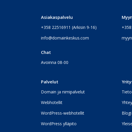
Asiakaspalvelu
Myyn
+358 22516911
(Arkisin 9-16)
+358
info@domainkeskus.com
myyn
Chat
Avoinna 08-00
Palvelut
Yrity
Domain ja nimipalvelut
Tieto
Webhotellit
Yhtey
WordPress-webhotellit
Blogi
WordPress ylläpito
Yleis