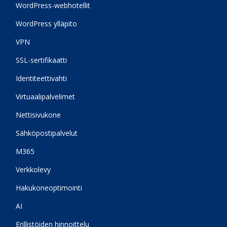
WordPress-webhotellit
WordPress ylläpito
VPN
SSL-sertifikaatti
Identiteettivahti
Virtuaalipalvelimet
Nettisivukone
Sähköpostipalvelut
M365
Verkkolevy
Hakukoneoptimointi
AI
Erillistöiden hinnoittelu