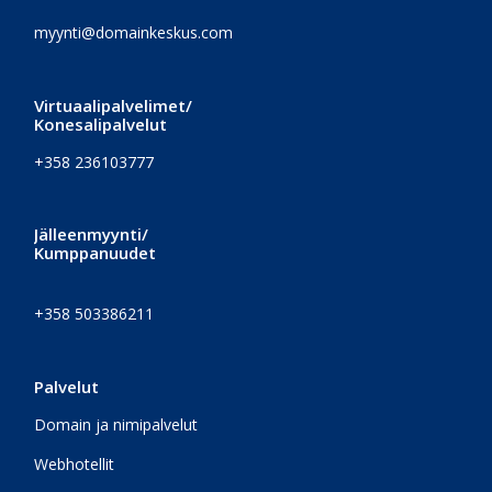
myynti@domainkeskus.com
Virtuaalipalvelimet/
Konesalipalvelut
+358 236103777
Jälleenmyynti/
Kumppanuudet
+358 503386211
Palvelut
Domain ja nimipalvelut
Webhotellit