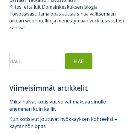
Kiitos, että luit Domainkeskuksen blogia.
Toivottavasti tämä opas auttaa sinua valitsemaan
oikean webhotellin ja menestymään verkkosivustosi
kanssa!
Ensisijainen
sivupalkki
Viimeisimmät artikkelit
Miksi halvat kotisivut voivat maksaa sinulle
enemmän kuin kalliit
Kun kotisivut joutuvat hyökkäyksen kohteeksi –
käytännön opas