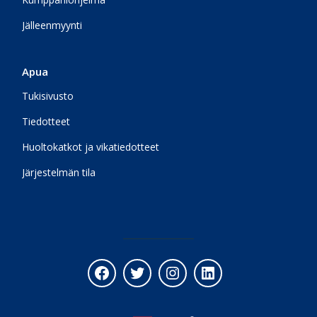
Jälleenmyynti
Apua
Tukisivusto
Tiedotteet
Huoltokatkot ja vikatiedotteet
Järjestelmän tila
Facebook
Twitter
Instagram
LinkedIn