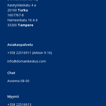
Käsityöläiskatu 4 a
20100
Turku
1607767-8
Hämeenkatu 16 A 6
33200
Tampere
Asiakaspalvelu
+358 22516911
(Arkisin 9-16)
info@domainkeskus.com
Chat
Avoinna 08-00
Myynti
+358 22516913