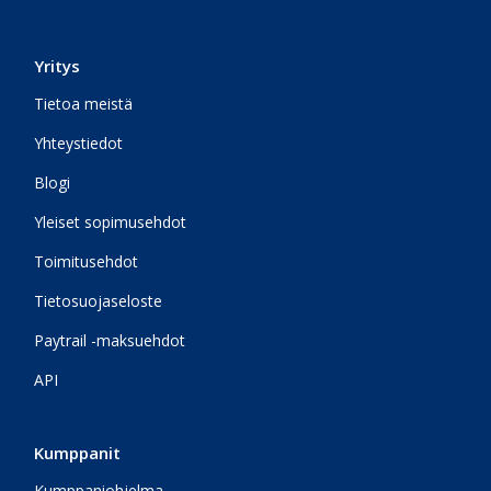
Yritys
Tietoa meistä
Yhteystiedot
Blogi
Yleiset sopimusehdot
Toimitusehdot
Tietosuojaseloste
Paytrail -maksuehdot
API
Kumppanit
Kumppaniohjelma