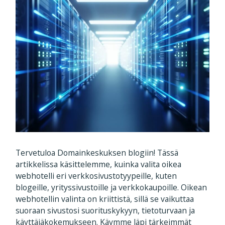
Tervetuloa Domainkeskuksen blogiin! Tässä
artikkelissa käsittelemme, kuinka valita oikea
webhotelli eri verkkosivustotyypeille, kuten
blogeille, yrityssivustoille ja verkkokaupoille. Oikean
webhotellin valinta on kriittistä, sillä se vaikuttaa
suoraan sivustosi suorituskykyyn, tietoturvaan ja
käyttäjäkokemukseen. Käymme läpi tärkeimmät