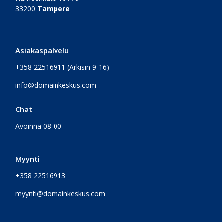
33200
Tampere
Asiakaspalvelu
+358 22516911
(Arkisin 9-16)
info@domainkeskus.com
Chat
Avoinna 08-00
Myynti
+358 22516913
myynti@domainkeskus.com