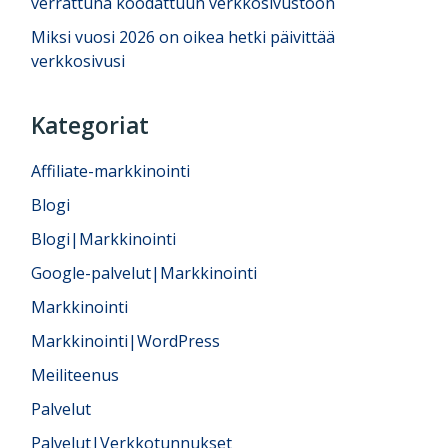
verrattuna koodattuun verkkosivustoon
Miksi vuosi 2026 on oikea hetki päivittää
verkkosivusi
Kategoriat
Affiliate-markkinointi
Blogi
Blogi|Markkinointi
Google-palvelut|Markkinointi
Markkinointi
Markkinointi|WordPress
Meiliteenus
Palvelut
Palvelut|Verkkotunnukset