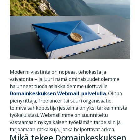
Moderni viestintä on nopeaa, tehokasta ja
vaivatonta – ja juuri nämä ominaisuudet olemme
halunneet tuoda asiakkaidemme ulottuville
Domainkeskuksen Webmail-palvelulla
. Olitpa
pienyrittäjä, freelancer tai suuri organisaatio,
toimiva sähköpostijärjestelmä on yksi tärkeimmistä
työkaluistasi. Webmailimme on suunniteltu
vastaamaan nykyaikaisen työelämän tarpeisiin ja
tarjoamaan ratkaisuja, jotka helpottavat arkea.
Mikä tekee Domainkeskuksen