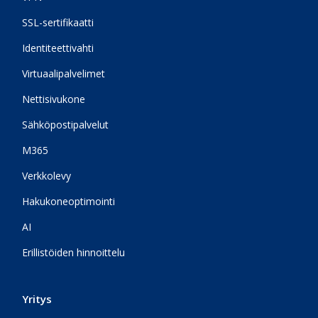
SSL-sertifikaatti
Identiteettivahti
Virtuaalipalvelimet
Nettisivukone
Sähköpostipalvelut
M365
Verkkolevy
Hakukoneoptimointi
AI
Erillistöiden hinnoittelu
Yritys