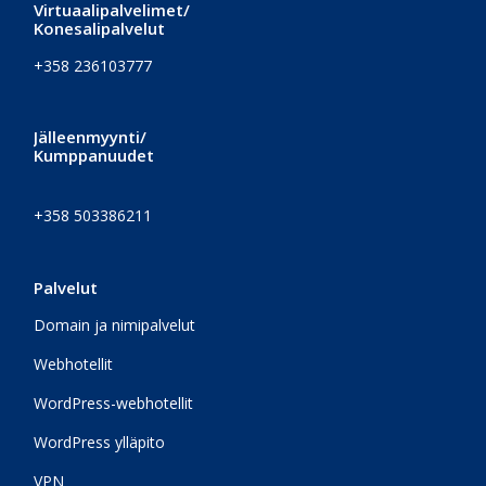
Virtuaalipalvelimet/
Konesalipalvelut
+358 236103777
Jälleenmyynti/
Kumppanuudet
+358 503386211
Palvelut
Domain ja nimipalvelut
Webhotellit
WordPress-webhotellit
WordPress ylläpito
VPN