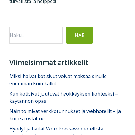
turvallista ja helppoa!
Ensisijainen
sivupalkki
Viimeisimmät artikkelit
Miksi halvat kotisivut voivat maksaa sinulle
enemmän kuin kalliit
Kun kotisivut joutuvat hyökkäyksen kohteeksi –
käytännön opas
Näin toimivat verkkotunnukset ja webhotellit – ja
kuinka ostat ne
Hyödyt ja haitat WordPress-webhotellista