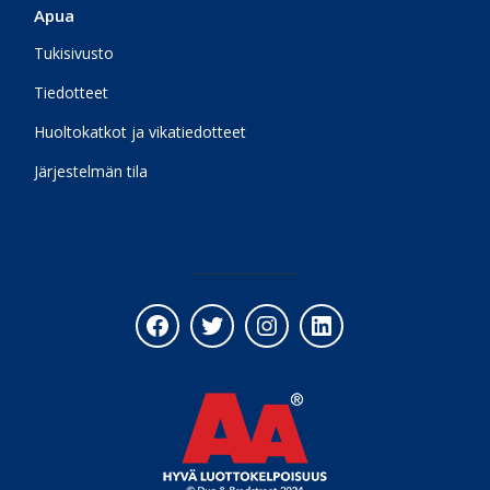
Apua
Tukisivusto
Tiedotteet
Huoltokatkot ja vikatiedotteet
Järjestelmän tila
Facebook
Twitter
Instagram
LinkedIn