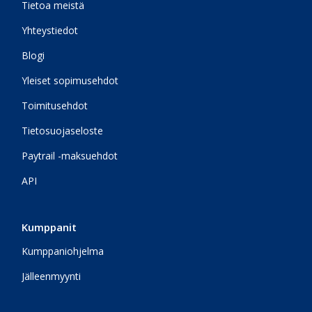
Tietoa meistä
Yhteystiedot
Blogi
Yleiset sopimusehdot
Toimitusehdot
Tietosuojaseloste
Paytrail -maksuehdot
API
Kumppanit
Kumppaniohjelma
Jälleenmyynti